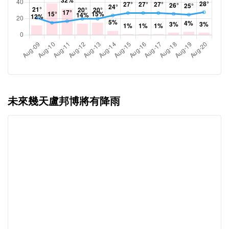
未來幾天盧邦博將有降雨