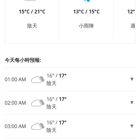
15°C / 21°C
13°C / 15°C
12°C 
陰天
小雨陣
適
今天每小時預報:
16° /
17°
01:00 AM
陰天
16° /
17°
02:00 AM
陰天
16° /
17°
03:00 AM
陰天