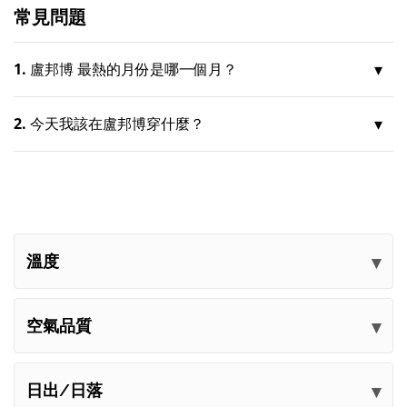
常見問題
1.
盧邦博 最熱的月份是哪一個月？
2.
今天我該在盧邦博穿什麼？
溫度
空氣品質
日出/日落