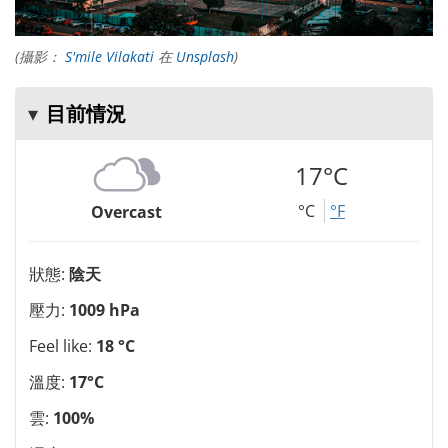
(攝影：
S'mile Vilakati
在
Unsplash
)
目前情況
17°C
°C
°F
Overcast
狀態:
陰天
壓力:
1009 hPa
Feel like:
18 °C
溫度:
17°C
雲:
100%