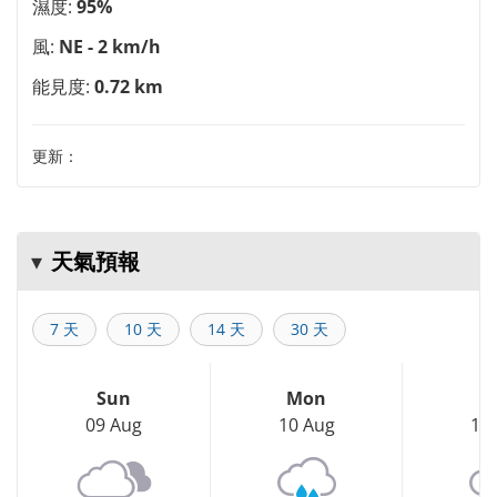
濕度:
95%
風:
NE - 2 km/h
能見度:
0.72 km
更新：
天氣預報
7 天
10 天
14 天
30 天
Sun
Mon
T
09 Aug
10 Aug
11