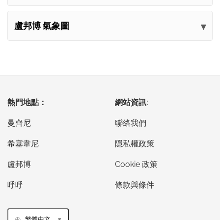
盧邦博 氣象圖
熱門地點：
網站資訊:
曼齊尼
聯絡我們
希塞韋尼
隱私權政策
盧邦博
Cookie 政策
呼呼
條款與條件
繁體中文