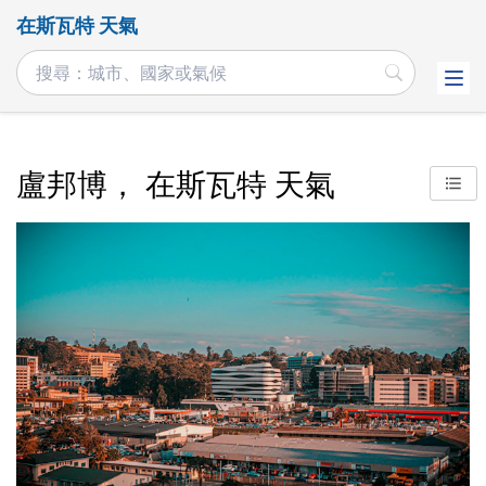
在斯瓦特 天氣
盧邦博， 在斯瓦特 天氣