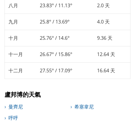
八月
23.83° / 11.13°
2.0 天
九月
25.8° / 13.69°
4.0 天
十月
25.76° / 14.6°
9.36 天
十一月
26.67° / 15.86°
12.64 天
十二月
27.55° / 17.09°
16.64 天
盧邦博的天氣
曼齊尼
希塞韋尼
呼呼