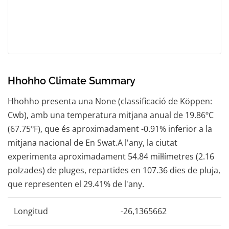
Hhohho Climate Summary
Hhohho presenta una None (classificació de Köppen:
Cwb), amb una temperatura mitjana anual de 19.86ºC
(67.75ºF), que és aproximadament -0.91% inferior a la
mitjana nacional de En Swat.A l'any, la ciutat
experimenta aproximadament 54.84 mil·límetres (2.16
polzades) de pluges, repartides en 107.36 dies de pluja,
que representen el 29.41% de l'any.
Longitud
-26,1365662