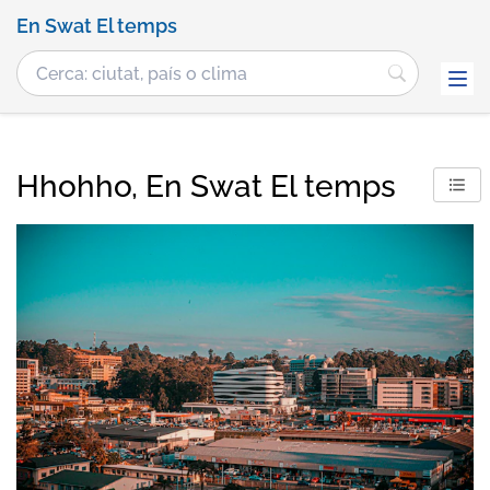
En Swat El temps
Hhohho, En Swat El temps