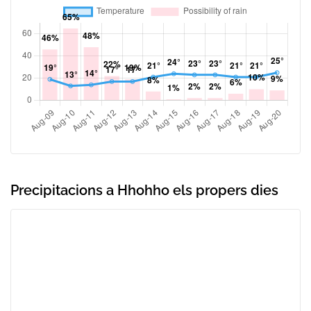
Precipitacions a Hhohho els propers dies