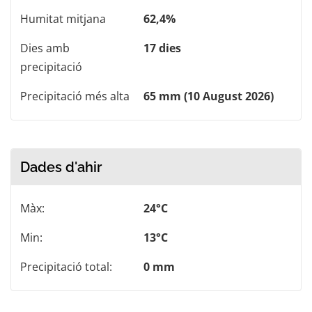
Humitat mitjana
62,4%
Dies amb
17 dies
precipitació
Precipitació més alta
65 mm (10 August 2026)
Dades d'ahir
Màx:
24°C
Min:
13°C
Precipitació total:
0 mm