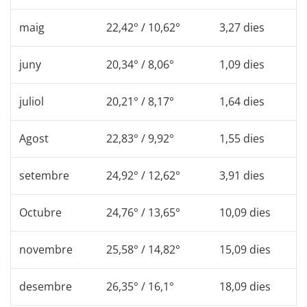
maig
22,42° / 10,62°
3,27 dies
juny
20,34° / 8,06°
1,09 dies
juliol
20,21° / 8,17°
1,64 dies
Agost
22,83° / 9,92°
1,55 dies
setembre
24,92° / 12,62°
3,91 dies
Octubre
24,76° / 13,65°
10,09 dies
novembre
25,58° / 14,82°
15,09 dies
desembre
26,35° / 16,1°
18,09 dies